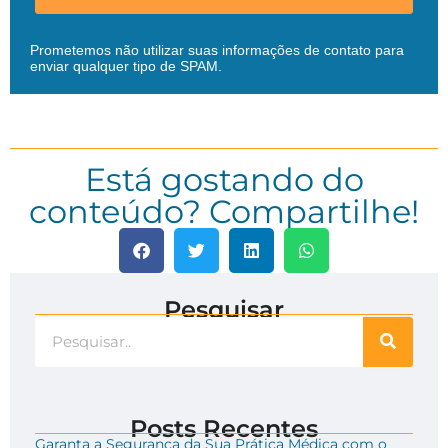
Prometemos não utilizar suas informações de contato para
enviar qualquer tipo de SPAM.
Está gostando do
conteúdo? Compartilhe!
Pesquisar
Posts Recentes
Garanta a Segurança da Sua Prática Médica com o