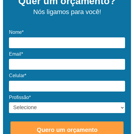
Quer um orçamento?
Nós ligamos para você!
Nome*
Email*
Celular*
Profissão*
Quero um orçamento