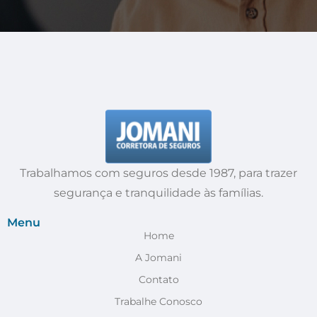
Trabalhamos com seguros desde 1987, para trazer
segurança e tranquilidade às famílias.
Menu
Home
A Jomani
Contato
Trabalhe Conosco