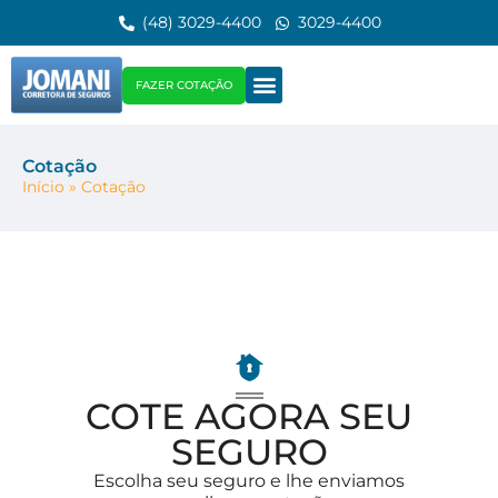
(48) 3029-4400
3029-4400
FAZER COTAÇÃO
Cotação
Início
»
Cotação
COTE AGORA SEU
SEGURO
Escolha seu seguro e lhe enviamos