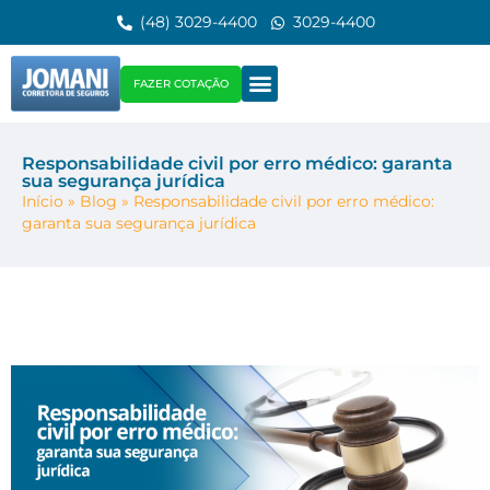
(48) 3029-4400
3029-4400
FAZER COTAÇÃO
Responsabilidade civil por erro médico: garanta
sua segurança jurídica
Início
»
Blog
»
Responsabilidade civil por erro médico:
garanta sua segurança jurídica