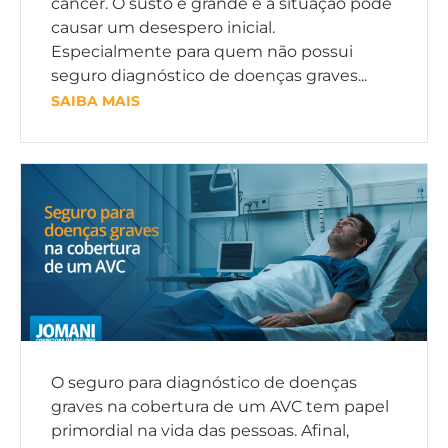
câncer. O susto é grande e a situação pode
causar um desespero inicial.
Especialmente para quem não possui
seguro diagnóstico de doenças graves...
SAIBA MAIS
O seguro para diagnóstico de doenças
graves na cobertura de um AVC tem papel
primordial na vida das pessoas. Afinal,