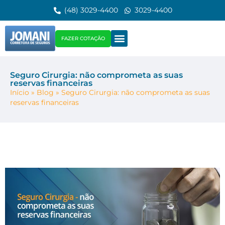
(48) 3029-4400
3029-4400
FAZER COTAÇÃO
Seguro Cirurgia: não comprometa as suas
reservas financeiras
Início
»
Blog
»
Seguro Cirurgia: não comprometa as suas
reservas financeiras