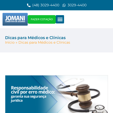
(48) 3029-4400
3029-4400
FAZER COTAÇÃO
Dicas para Médicos e Clínicas
Início
»
Dicas para Médicos e Clínicas