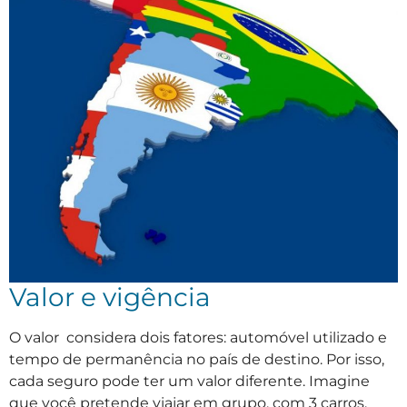
Valor e vigência
O valor considera dois fatores: automóvel utilizado e
tempo de permanência no país de destino. Por isso,
cada seguro pode ter um valor diferente. Imagine
que você pretende viajar em grupo, com 3 carros.