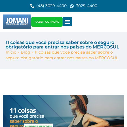
(48) 3029-4400
3029-4400
FAZER COTAÇÃO
11 coisas que você precisa saber sobre o seguro
obrigatório para entrar nos países do MERCOSUL
Início
»
Blog
»
11 coisas que você precisa saber sobre o
seguro obrigatório para entrar nos países do MERCOSUL