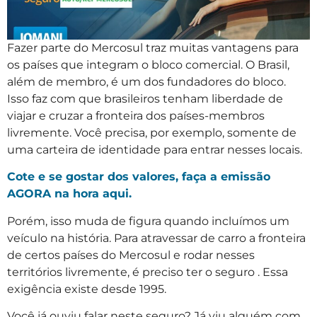
Fazer parte do Mercosul traz muitas vantagens para
os países que integram o bloco comercial. O Brasil,
além de membro, é um dos fundadores do bloco.
Isso faz com que brasileiros tenham liberdade de
viajar e cruzar a fronteira dos países-membros
livremente. Você precisa, por exemplo, somente de
uma carteira de identidade para entrar nesses locais.
Cote e se gostar dos valores, faça a emissão
AGORA na hora aqui.
Porém, isso muda de figura quando incluímos um
veículo na história. Para atravessar de carro a fronteira
de certos países do Mercosul e rodar nesses
territórios livremente, é preciso ter o seguro . Essa
exigência existe desde 1995.
Você já ouviu falar neste seguro? Já viu alguém com