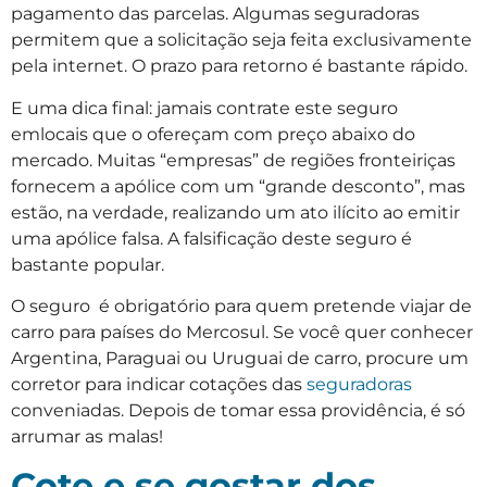
pagamento das parcelas. Algumas seguradoras
permitem que a solicitação seja feita exclusivamente
pela internet. O prazo para retorno é bastante rápido.
E uma dica final: jamais contrate este seguro
emlocais que o ofereçam com preço abaixo do
mercado. Muitas “empresas” de regiões fronteiriças
fornecem a apólice com um “grande desconto”, mas
estão, na verdade, realizando um ato ilícito ao emitir
uma apólice falsa. A falsificação deste seguro é
bastante popular.
O seguro é obrigatório para quem pretende viajar de
carro para países do Mercosul. Se você quer conhecer
Argentina, Paraguai ou Uruguai de carro, procure um
corretor para indicar cotações das
seguradoras
conveniadas. Depois de tomar essa providência, é só
arrumar as malas!
Cote e se gostar dos