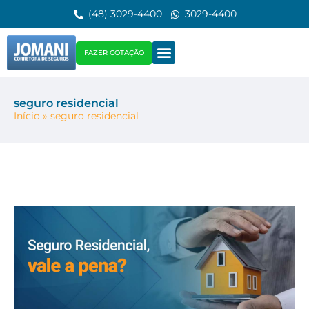
(48) 3029-4400
3029-4400
FAZER COTAÇÃO
seguro residencial
Início
»
seguro residencial