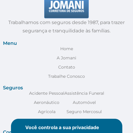
Trabalhamos com seguros desde 1987, para trazer
segurança e tranquilidade às famílias.
Menu
Home
A Jomani
Contato
Trabalhe Conosco
Seguros
Acidente Pessoal
Assistência Funeral
Aeronáutico
Automóvel
Agrícola
Seguro Mercosul
Anestesia
VER MAIS
Você controla a sua privacidade
Contato