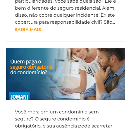
particularidades. Você sabe quais são? Ele é
bem diferente do seguro residencial. Além
disso, não cobre qualquer incidente. Existe
cobertura para responsabilidade civil? São...
SAIBA MAIS
Você mora em um condomínio sem
seguro? O seguro condomínio é
obrigatório, e sua ausência pode acarretar