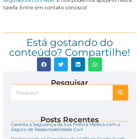
seguradora confiável.
E nós podemos ajudá-lo nesta
tarefa. Entre em contato conosco!
Está gostando do
conteúdo? Compartilhe!
Pesquisar
Posts Recentes
Garanta a Segurança da Sua Prática Médica com o
Seguro de Responsabilidade Civil
Desbravando os Caminhos da LGPD na Saúde: Cuide