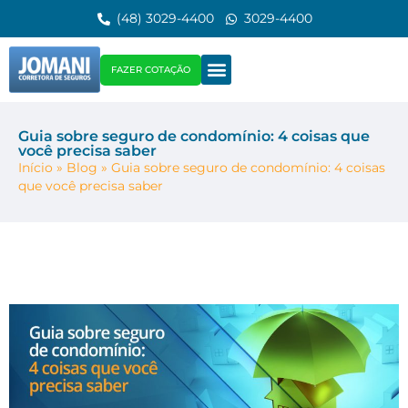
(48) 3029-4400
3029-4400
FAZER COTAÇÃO
Guia sobre seguro de condomínio: 4 coisas que
você precisa saber
Início
»
Blog
»
Guia sobre seguro de condomínio: 4 coisas
que você precisa saber