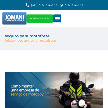
(48) 3029-4400
3029-4400
FAZER COTAÇÃO
seguro para motofrete
Início
»
seguro para motofrete