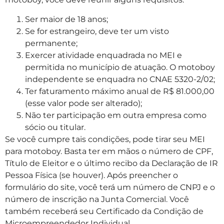
Ser maior de 18 anos;
Se for estrangeiro, deve ter um visto
permanente;
Exercer atividade enquadrada no MEI e
permitida no município de atuação. O motoboy
independente se enquadra no CNAE 5320-2/02;
Ter faturamento máximo anual de R$ 81.000,00
(esse valor pode ser alterado);
Não ter participação em outra empresa como
sócio ou titular.
Se você cumpre tais condições, pode tirar seu MEI
para motoboy. Basta ter em mãos o número de CPF,
Título de Eleitor e o último recibo da Declaração de IR
Pessoa Física (se houver). Após preencher o
formulário do site, você terá um número de CNPJ e o
número de inscrição na Junta Comercial. Você
também receberá seu Certificado da Condição de
Microempreendedor Individual.