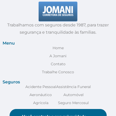
Trabalhamos com seguros desde 1987, para trazer
segurança e tranquilidade às famílias.
Menu
Home
A Jomani
Contato
Trabalhe Conosco
Seguros
Acidente Pessoal
Assistência Funeral
Aeronáutico
Automóvel
Agrícola
Seguro Mercosul
Anestesia
VER MAIS