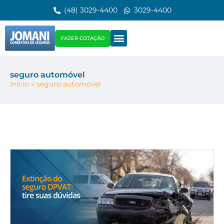
(48) 3029-4400
3029-4400
FAZER COTAÇÃO
seguro automóvel
Início
»
seguro automóvel