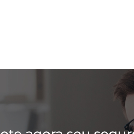
ote agora seu segur