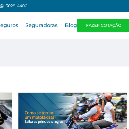
3029-4400
Seguros
Seguradoras
Blog
FAZER COTAÇÃO