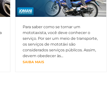
Para saber como se tornar um
a
mototaxista, você deve conhecer o
serviço. Por ser um meio de transporte,
os serviços de mototáxi são
considerados serviços públicos. Assim,
devem obedecer às...
SAIBA MAIS