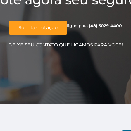
ligue para
(48) 3029-4400
Solicitar cotaçao
DEIXE SEU CONTATO QUE LIGAMOS PARA VOCÊ!