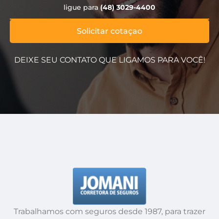
ligue para
(48) 3029-4400
Solicitar cotaçao
DEIXE SEU CONTATO QUE LIGAMOS PARA VOCÊ!
Trabalhamos com seguros desde 1987, para trazer