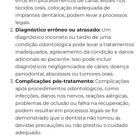
erros em procedimentos de canal, lesões nos
tecidos orais, colocação inadequada de
implantes dentários, podem levar a processos
legais.
Diagnóstico errôneo ou atrasado:
Um
diagnóstico incorreto ou tardio de uma
condição odontológica pode levar a tratamentos
inadequados, agravamento da condição e danos
adicionais ao paciente. Isso pode incluir
diagnósticos negligenciados de cáries, doença
periodontal, abscessos ou tumores orais.
Complicações pós-tratamento:
Complicações
após procedimentos odontológicos, como
infecções, danos nos nervos, reações alérgicas,
problemas de oclusão ou falha na recuperação,
podem resultar em processos legais se for
demonstrado que o dentista não tomou as
devidas precauções ou não prestou o cuidado
adequado.