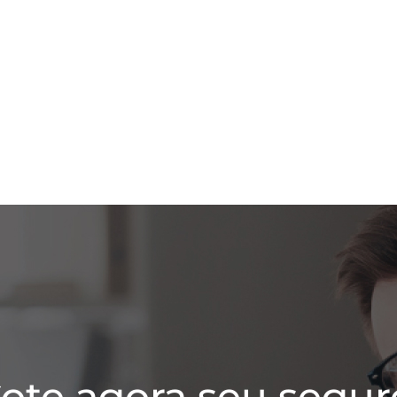
ote agora seu segur