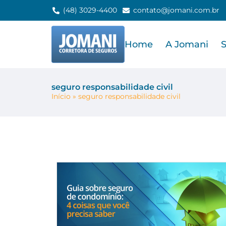
(48) 3029-4400
contato@jomani.com.br
Home
A Jomani
seguro responsabilidade civil
Início
»
seguro responsabilidade civil