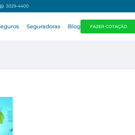
3029-4400
Seguros
Seguradoras
Blog
FAZER COTAÇÃO