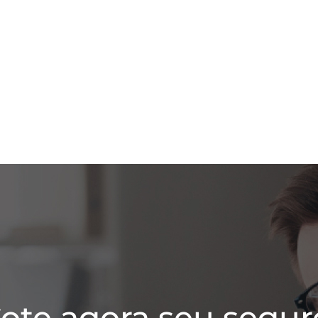
ote agora seu segur