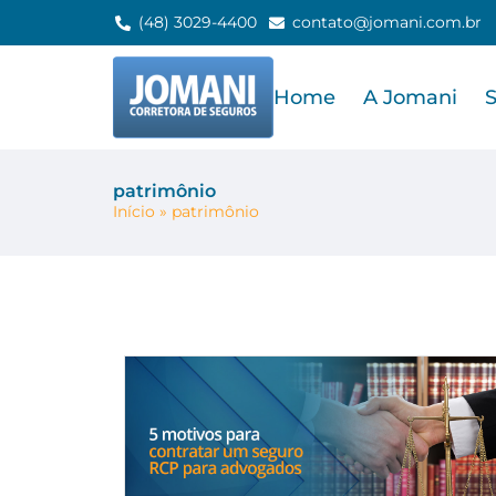
(48) 3029-4400
contato@jomani.com.br
Home
A Jomani
patrimônio
Início
»
patrimônio