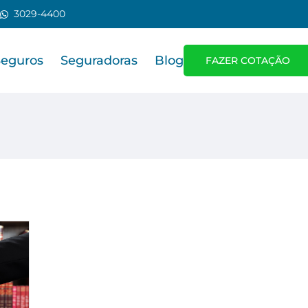
3029-4400
Seguros
Seguradoras
Blog
FAZER COTAÇÃO