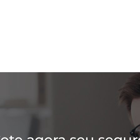
ote agora seu segur