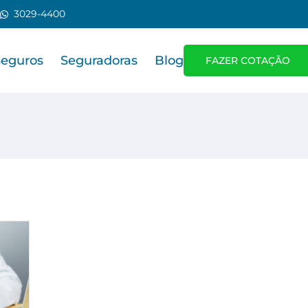
3029-4400
Seguros
Seguradoras
Blog
FAZER COTAÇÃO