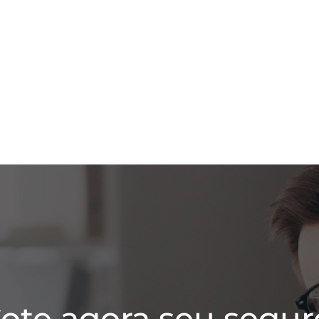
ote agora seu segur