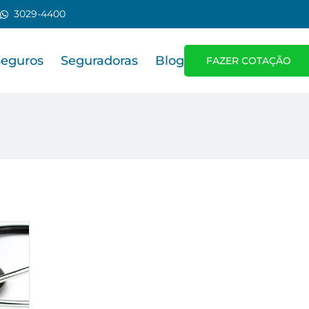
3029-4400
Seguros
Seguradoras
Blog
FAZER COTAÇÃO