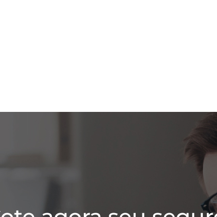
ote agora seu segur