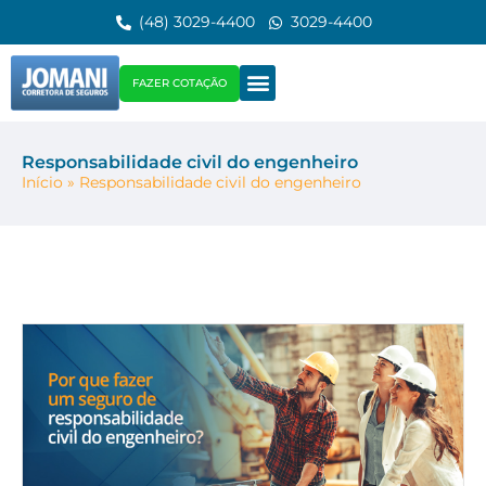
(48) 3029-4400
3029-4400
FAZER COTAÇÃO
Responsabilidade civil do engenheiro
Início
»
Responsabilidade civil do engenheiro