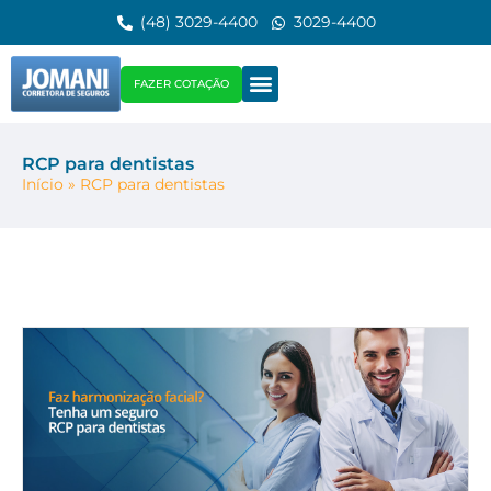
(48) 3029-4400
3029-4400
FAZER COTAÇÃO
RCP para dentistas
Início
»
RCP para dentistas