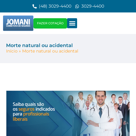
(48) 3029-4400
3029-4400
FAZER COTAÇÃO
Morte natural ou acidental
Início
»
Morte natural ou acidental