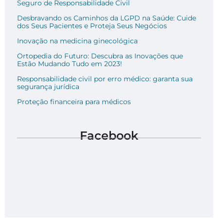
Seguro de Responsabilidade Civil
Desbravando os Caminhos da LGPD na Saúde: Cuide
dos Seus Pacientes e Proteja Seus Negócios
Inovação na medicina ginecológica
Ortopedia do Futuro: Descubra as Inovações que
Estão Mudando Tudo em 2023!
Responsabilidade civil por erro médico: garanta sua
segurança jurídica
Proteção financeira para médicos
Facebook