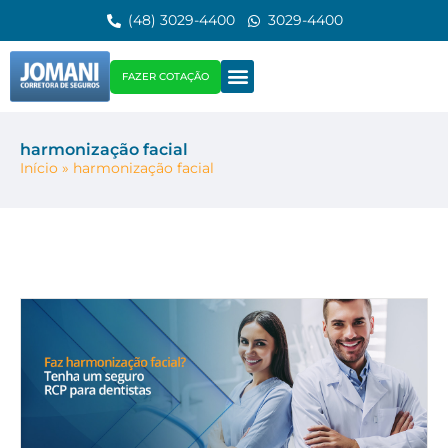
(48) 3029-4400
3029-4400
FAZER COTAÇÃO
harmonização facial
Início
»
harmonização facial