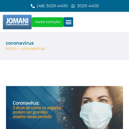
(48) 3029-4400
3029-4400
FAZER COTAÇÃO
coronavirus
Início
»
coronavirus