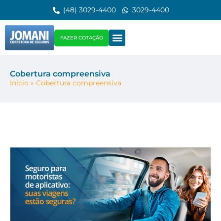
(48) 3029-4400
3029-4400
FAZER COTAÇÃO
Cobertura compreensiva
Início
»
Cobertura compreensiva