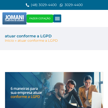
(48) 3029-4400
3029-4400
FAZER COTAÇÃO
atuar conforme a LGPD
Início
»
atuar conforme a LGPD