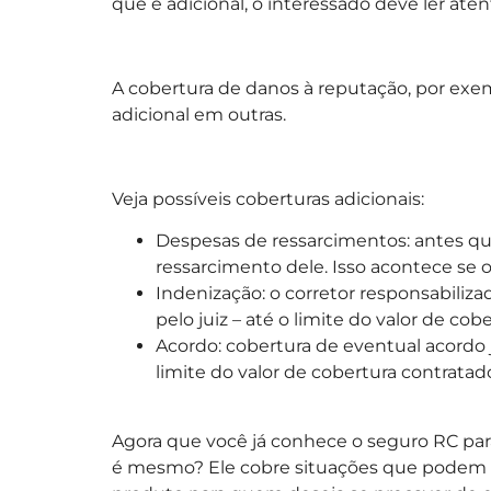
que é adicional, o interessado deve ler ate
A cobertura de danos à reputação, por exe
adicional em outras.
Veja possíveis coberturas adicionais:
Despesas de ressarcimentos: antes que 
ressarcimento dele. Isso acontece se o
Indenização: o corretor responsabiliz
pelo juiz – até o limite do valor de cob
Acordo: cobertura de eventual acordo j
limite do valor de cobertura contratad
Agora que você já conhece o seguro RC para
é mesmo? Ele cobre situações que podem a