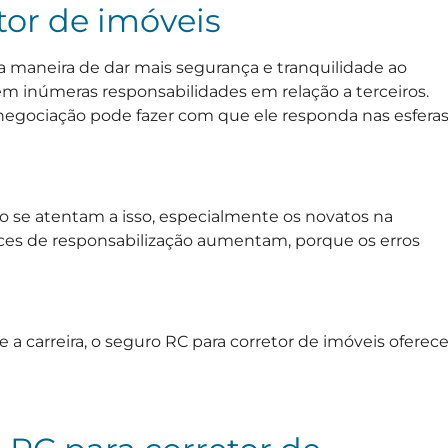
tor de imóveis
a maneira de dar mais segurança e tranquilidade ao
em inúmeras responsabilidades em relação a terceiros.
negociação pode fazer com que ele responda nas esfera
o se atentam a isso, especialmente os novatos na
ances de responsabilização aumentam, porque os erros
ze a carreira, o seguro RC para corretor de imóveis oferec