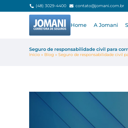
(48) 3029-4400
contato@jomani.com.br
Home
A Jomani
Seguro de responsabilidade civil para cor
Início
»
Blog
»
Seguro de responsabilidade civil p