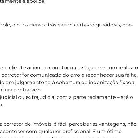
ntamente a apólice.
mplo, é considerada básica em certas seguradoras, mas
o cliente acione o corretor na justiça, o seguro realiza o
 corretor for comunicado do erro e reconhecer sua falha.
ado em julgamento terá cobertura da indenização fixada
ertura contratado.
udicial ou extrajudicial com a parte reclamante – até o
o.
 corretor de imóveis, é fácil perceber as vantagens, não
contecer com qualquer profissional. É um ótimo