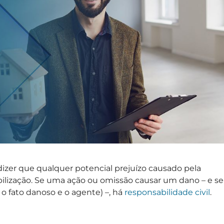
dizer que qualquer potencial prejuízo causado pela
ilização. Se uma ação ou omissão causar um dano – e se
 o fato danoso e o agente) –, há
responsabilidade civil
.