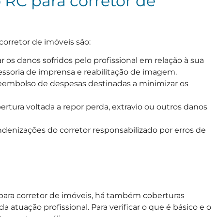
 RC para corretor de
corretor de imóveis são:
r os danos sofridos pelo profissional em relação à sua
ssoria de imprensa e reabilitação de imagem.
eembolso de despesas destinadas a minimizar os
rtura voltada a repor perda, extravio ou outros danos
ndenizações do corretor responsabilizado por erros de
para corretor de imóveis, há também coberturas
a atuação profissional. Para verificar o que é básico e o