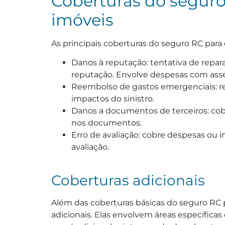
Coberturas do seguro
imóveis
As principais coberturas do seguro RC para 
Danos à reputação: tentativa de repara
reputação. Envolve despesas com asse
Reembolso de gastos emergenciais: r
impactos do sinistro.
Danos a documentos de terceiros: cobe
nos documentos.
Erro de avaliação: cobre despesas ou i
avaliação.
Coberturas adicionais
Além das coberturas básicas do seguro RC 
adicionais. Elas envolvem áreas específicas d