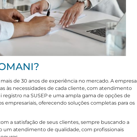
 JOMANI?
mais de 30 anos de experiência no mercado. A empresa
das às necessidades de cada cliente, com atendimento
ssui registro na SUSEP e uma ampla gama de opções de
os empresariais, oferecendo soluções completas para os
 a satisfação de seus clientes, sempre buscando a
o um atendimento de qualidade, com profissionais
seguros.