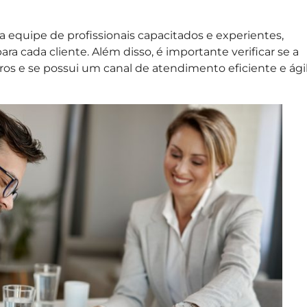
 equipe de profissionais capacitados e experientes,
ra cada cliente. Além disso, é importante verificar se a
ros e se possui um canal de atendimento eficiente e ági