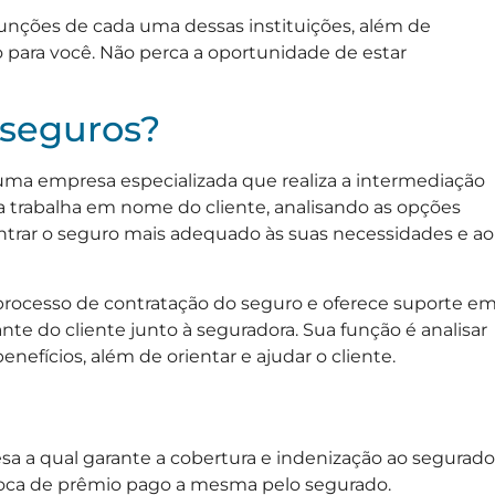
unções de cada uma dessas instituições, além de
o para você. Não perca a oportunidade de estar
 seguros?
uma empresa especializada que realiza a intermediação
ra trabalha em nome do cliente, analisando as opções
trar o seguro mais adequado às suas necessidades e ao
processo de contratação do seguro e oferece suporte e
te do cliente junto à seguradora. Sua função é analisar
efícios, além de orientar e ajudar o cliente.
sa a qual garante a cobertura e indenização ao segurado
troca de prêmio pago a mesma pelo segurado.