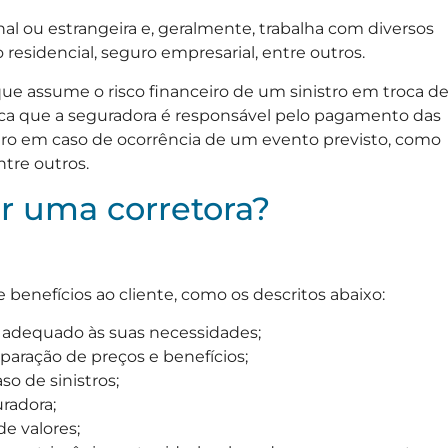
l ou estrangeira e, geralmente, trabalha com diversos
residencial, seguro empresarial, entre outros.
e assume o risco financeiro de um sinistro em troca d
ica que a seguradora é responsável pelo pagamento das
uro em caso de ocorrência de um evento previsto, como
ntre outros.
ar uma corretora?
 benefícios ao cliente, como os descritos abaixo:
 adequado às suas necessidades;
aração de preços e benefícios;
 de sinistros;
radora;
e valores;