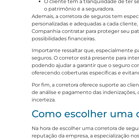
O cliente tem a tranquilidade de ter
o patrimônio é a seguradora.
Ademais, a corretora de seguros tem espec
personalizadas e adequadas a cada cliente,
Companhia contratar para proteger seu pat
possibilidades financeiras.
Importante ressaltar que, especialmente 
seguros. O corretor está presente para int
podendo ajudar a garantir que o seguro co
oferecendo coberturas específicas e evitan
Por fim, a corretora oferece suporte ao cl
de análise e pagamento das indenizações,
incerteza.
Como escolher uma c
Na hora de escolher uma corretora de segur
reputação da empresa, a especialização no