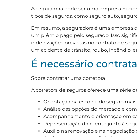
A seguradora pode ser uma empresa naciona
tipos de seguros, como seguro auto, seguro 
Em resumo, a seguradora é uma empresa qu
um prêmio pago pelo segurado. Isso signif
indenizações previstas no contrato de seg
um acidente de trânsito, roubo, incêndio, e
É necessário contrat
Sobre contratar uma corretora
A corretora de seguros oferece uma série de
Orientação na escolha do seguro mais
Análise das opções do mercado e comp
Acompanhamento e orientação em caso
Representação do cliente junto à segu
Auxílio na renovação e na negociação d