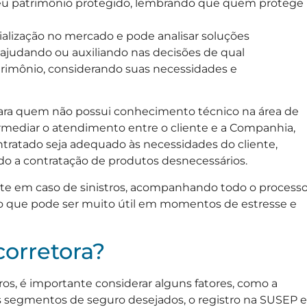
 seu patrimônio protegido, lembrando que quem protege
ialização no mercado e pode analisar soluções
 ajudando ou auxiliando nas decisões de qual
rimônio, considerando suas necessidades e
para quem não possui conhecimento técnico na área de
ermediar o atendimento entre o cliente e a Companhia,
ntratado seja adequado às necessidades do cliente,
do a contratação de produtos desnecessários.
iente em caso de sinistros, acompanhando todo o process
 o que pode ser muito útil em momentos de estresse e
orretora?
os, é importante considerar alguns fatores, como a
s segmentos de seguro desejados, o registro na SUSEP e