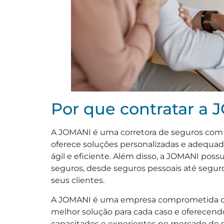
Por que contratar a
A JOMANI é uma corretora de seguros com 
oferece soluções personalizadas e adequa
ágil e eficiente. Além disso, a JOMANI po
seguros, desde seguros pessoais até segur
seus clientes.
A JOMANI é uma empresa comprometida com
melhor solução para cada caso e oferecend
capacitados e experientes no mercado de 