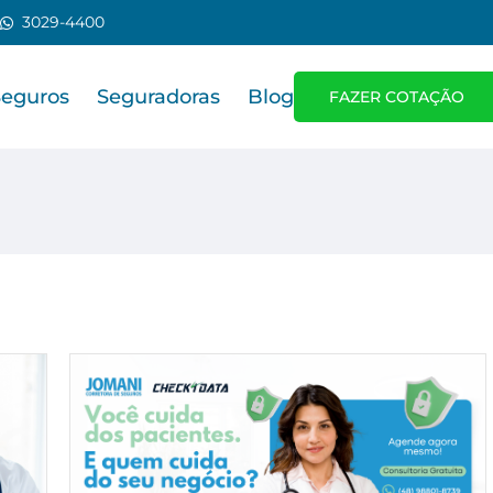
3029-4400
Seguros
Seguradoras
Blog
FAZER COTAÇÃO