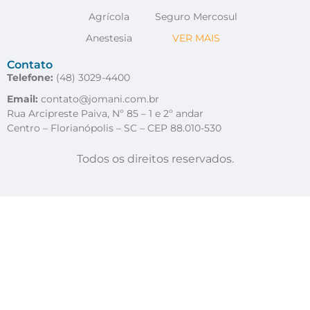
Agrícola
Seguro Mercosul
Anestesia
VER MAIS
Contato
Telefone:
(48) 3029-4400
Email:
contato@jomani.com.br
Rua Arcipreste Paiva, Nº 85 – 1 e 2º andar
Centro – Florianópolis – SC – CEP 88.010-530
Todos os direitos reservados.