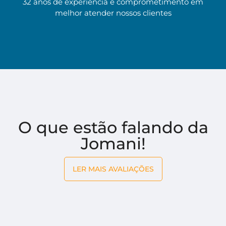
32 anos de experiência e comprometimento em
melhor atender nossos clientes
O que estão falando da
Jomani!
LER MAIS AVALIAÇÕES