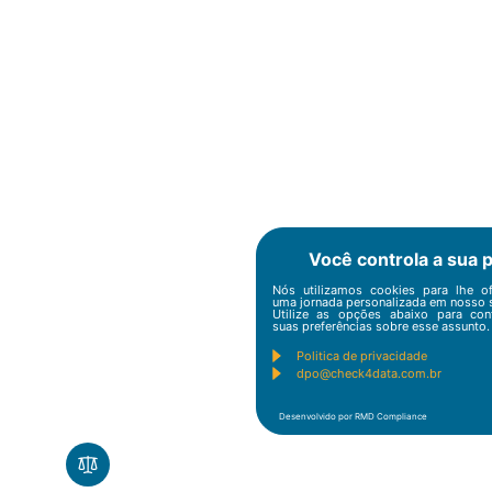
Você controla a sua 
Nós utilizamos cookies para lhe of
uma jornada personalizada em nosso s
Utilize as opções abaixo para conf
suas preferências sobre esse assunto.
Politica de privacidade
dpo@check4data.com.br
Desenvolvido por RMD Compliance