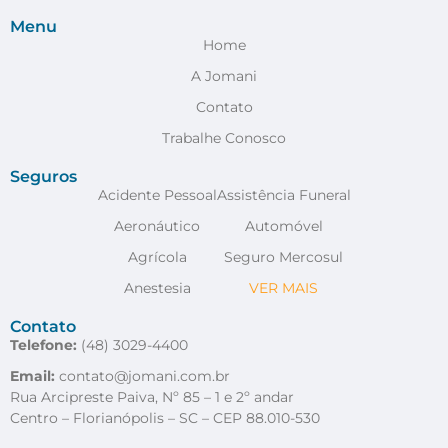
Menu
Home
A Jomani
Contato
Trabalhe Conosco
Seguros
Acidente Pessoal
Assistência Funeral
Aeronáutico
Automóvel
Agrícola
Seguro Mercosul
Anestesia
VER MAIS
Contato
Telefone:
(48) 3029-4400
Email:
contato@jomani.com.br
Rua Arcipreste Paiva, Nº 85 – 1 e 2º andar
Centro – Florianópolis – SC – CEP 88.010-530