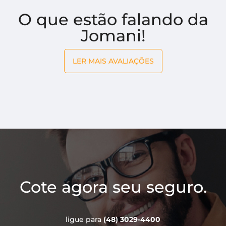
O que estão falando da
Jomani!
LER MAIS AVALIAÇÕES
Cote agora seu seguro.
ligue para
(48) 3029-4400