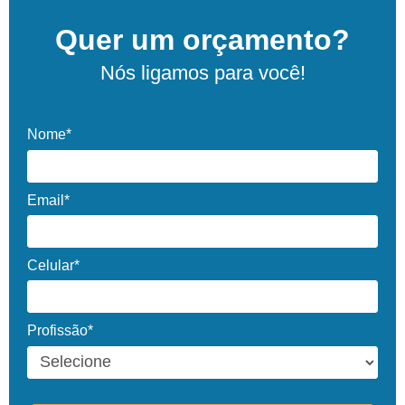
Quer um orçamento?
Nós ligamos para você!
Nome*
Email*
Celular*
Profissão*