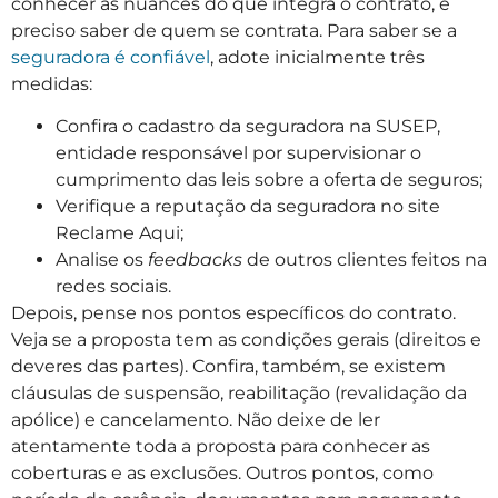
conhecer as nuances do que integra o contrato, é
preciso saber de quem se contrata. Para saber se a
seguradora é confiável
, adote inicialmente três
medidas:
Confira o cadastro da seguradora na SUSEP,
entidade responsável por supervisionar o
cumprimento das leis sobre a oferta de seguros;
Verifique a reputação da seguradora no site
Reclame Aqui;
Analise os
feedbacks
de outros clientes feitos na
redes sociais.
Depois, pense nos pontos específicos do contrato.
Veja se a proposta tem as condições gerais (direitos e
deveres das partes). Confira, também, se existem
cláusulas de suspensão, reabilitação (revalidação da
apólice) e cancelamento. Não deixe de ler
atentamente toda a proposta para conhecer as
coberturas e as exclusões. Outros pontos, como