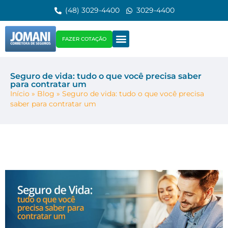
(48) 3029-4400
3029-4400
FAZER COTAÇÃO
Seguro de vida: tudo o que você precisa saber
para contratar um
Início
»
Blog
»
Seguro de vida: tudo o que você precisa
saber para contratar um