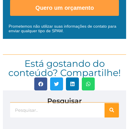
Quero um orçamento
Prometemos não utilizar suas informações de contato para
enviar qualquer tipo de SPAM.
Está gostando do
conteúdo? Compartilhe!
Pesquisar