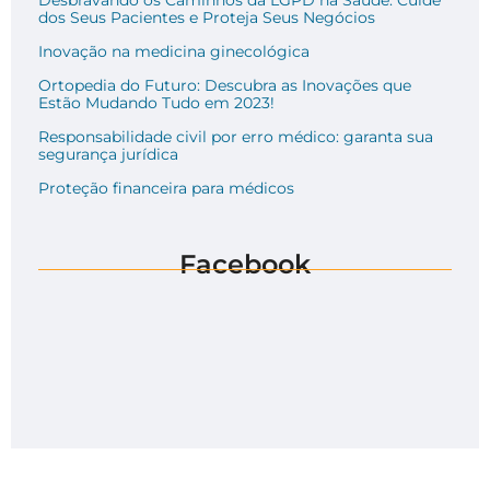
Desbravando os Caminhos da LGPD na Saúde: Cuide
dos Seus Pacientes e Proteja Seus Negócios
Inovação na medicina ginecológica
Ortopedia do Futuro: Descubra as Inovações que
Estão Mudando Tudo em 2023!
Responsabilidade civil por erro médico: garanta sua
segurança jurídica
Proteção financeira para médicos
Facebook