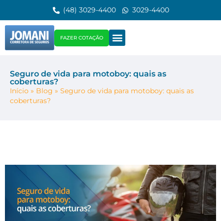
(48) 3029-4400
3029-4400
FAZER COTAÇÃO
Seguro de vida para motoboy: quais as
coberturas?
Início
»
Blog
»
Seguro de vida para motoboy: quais as
coberturas?