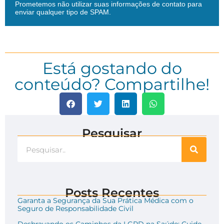
Prometemos não utilizar suas informações de contato para
enviar qualquer tipo de SPAM.
Está gostando do
conteúdo? Compartilhe!
Pesquisar
Posts Recentes
Garanta a Segurança da Sua Prática Médica com o
Seguro de Responsabilidade Civil