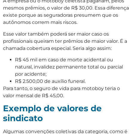
​A empresa ou o motoboy celetista pagariam, pelos
mesmos prêmios, o valor de R$ 30,00. Essa diferença
existe porque as seguradoras presumem que os
autônomos correm mais riscos.
Esse valor também poderá ser maior caso os
profissionais queiram ter prêmios de maior valor. É a
chamada cobertura especial. Seria algo assim:
R$ 45 mil em caso de morte acidental ou
natural, invalidez permanente total ou parcial
por acidente;
R$ 2.500,00 de auxílio funeral.
​Para tanto, o seguro de vida para motoboy teria o
valor mensal de R$ 45,00.
Exemplo de valores de
sindicato
Algumas convenções coletivas da categoria, como é