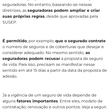
seguradoras. No entanto, baseando-se nessas
diretrizes, as
seguradoras podem ampliar e criar
suas próprias regras
, desde que aprovadas pela
SUSEP.
É permitido
, por exemplo,
que o segurado contrate
o número de seguros e de coberturas que desejar e
considerar adequado. No mesmo sentido,
as
seguradoras podem recusar
a proposta de seguro
de vida. Para isso, precisam se manifestar nesse
sentido em até 15 dias a partir da data da proposta de
adesão.
Já a vigência de um seguro de vida depende de
alguns
fatores importantes
. Entre eles, modelo de
contratação, renovação e outros pontos. Veja a seguir.