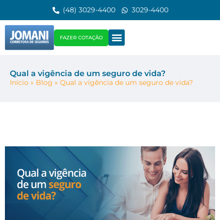
(48) 3029-4400
3029-4400
FAZER COTAÇÃO
Qual a vigência de um seguro de vida?
Início
»
Blog
»
Qual a vigência de um seguro de vida?