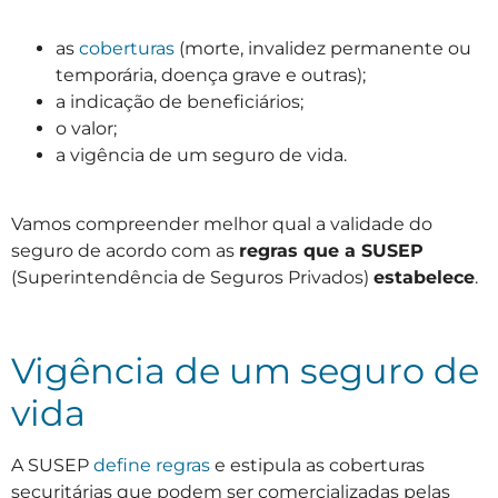
as
coberturas
(morte, invalidez permanente ou
temporária, doença grave e outras);
a indicação de beneficiários;
o valor;
a vigência de um seguro de vida.
Vamos compreender melhor qual a validade do
seguro de acordo com as
regras que a SUSEP
(Superintendência de Seguros Privados)
estabelece
.
Vigência de um seguro de
vida
A SUSEP
define regras
e estipula as coberturas
securitárias que podem ser comercializadas pelas