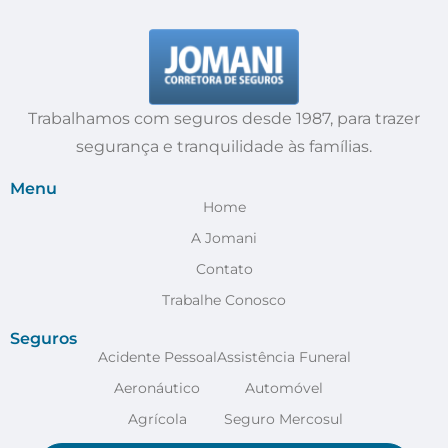
Trabalhamos com seguros desde 1987, para trazer
segurança e tranquilidade às famílias.
Menu
Home
A Jomani
Contato
Trabalhe Conosco
Seguros
Acidente Pessoal
Assistência Funeral
Aeronáutico
Automóvel
Agrícola
Seguro Mercosul