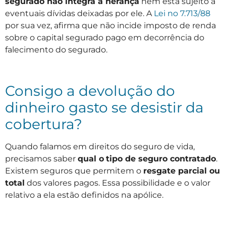
segurado não integra a herança
nem está sujeito a
eventuais dívidas deixadas por ele. A
Lei n
o
7.713/88
por sua vez, afirma que não incide imposto de renda
sobre o capital segurado pago em decorrência do
falecimento do segurado.
Consigo a devolução do
dinheiro gasto se desistir da
cobertura?
Quando falamos em direitos do seguro de vida,
precisamos saber
qual o
tipo de seguro contratado
.
Existem seguros que permitem o
resgate parcial ou
total
dos valores pagos. Essa possibilidade e o valor
relativo a ela estão definidos na apólice.