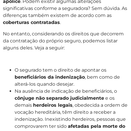
apólice
. Podem existir algumas alterações
significativas conforme a seguradora? Sem dúvida. As
diferenças também existem de acordo com as
coberturas contratadas
.
No entanto, considerando os direitos que decorrem
da contratação do próprio seguro, podemos listar
alguns deles. Veja a seguir:
O segurado tem o direito de apontar os
beneficiários da indenização
, bem como de
alterá-los quando desejar.
Na ausência de indicação de beneficiários, o
cônjuge não separado judicialmente
e os
demais
herdeiros legais
, obedecida a ordem de
vocação hereditária, têm direito a receber a
indenização. Inexistindo herdeiros, pessoas que
comprovarem ter sido
afetadas pela morte do