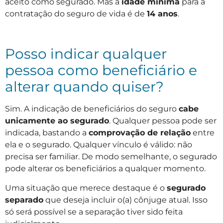
aceito como segurado. Mas a
idade mínima
para a
contratação do seguro de vida é de
14 anos
.
Posso indicar qualquer
pessoa como beneficiário e
alterar quando quiser?
Sim. A indicação de beneficiários do seguro
cabe
unicamente ao segurado
. Qualquer pessoa pode ser
indicada, bastando a
comprovação de relação
entre
ela e o segurado. Qualquer vínculo é válido: não
precisa ser familiar. De modo semelhante, o segurado
pode alterar os beneficiários a qualquer momento.
Uma situação que merece destaque é o
segurado
separado
que deseja incluir o(a) cônjuge atual. Isso
só será possível se a separação tiver sido feita