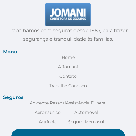
Trabalhamos com seguros desde 1987, para trazer
segurança e tranquilidade às famílias.
Menu
Home
A Jomani
Contato
Trabalhe Conosco
Seguros
Acidente Pessoal
Assistência Funeral
Aeronáutico
Automóvel
Agrícola
Seguro Mercosul
Anestesia
VER MAIS