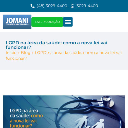
(48) 3029-4400
3029-4400
FAZER COTAÇÃO
LGPD na área da saúde: como a nova lei vai
funcionar?
Início
»
Blog
»
LGPD na área da saúde: como a nova lei vai
funcionar?