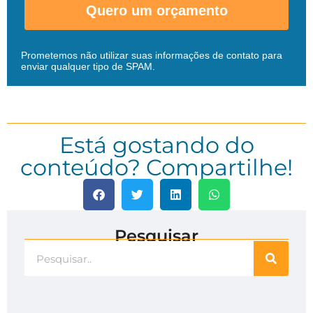
Quero um orçamento
Prometemos não utilizar suas informações de contato para
enviar qualquer tipo de SPAM.
Está gostando do
conteúdo? Compartilhe!
Pesquisar