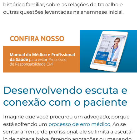
histórico familiar, sobre as relações de trabalho e
outras questões levantadas na anamnese inicial.
Desenvolvendo escuta e
conexão com o paciente
Imagine que você procurou um advogado, porque
está sofrendo um
processo de erro médico
. Ao se
sentar à frente do profissional, ele se limita a escutá-
lo de cabeça baixa, fazendo anotações ou mexendo