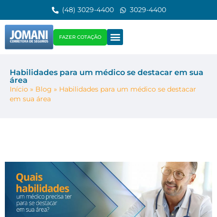
(48) 3029-4400
3029-4400
FAZER COTAÇÃO
Habilidades para um médico se destacar em sua
área
Início
»
Blog
»
Habilidades para um médico se destacar
em sua área