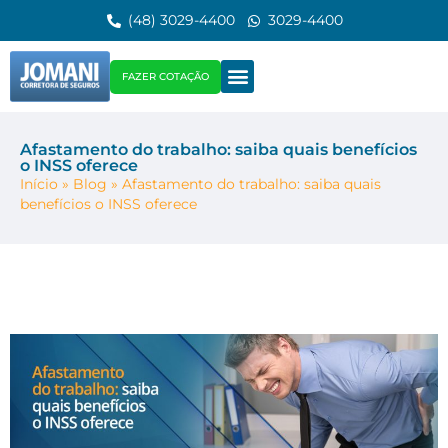
(48) 3029-4400
3029-4400
FAZER COTAÇÃO
Afastamento do trabalho: saiba quais benefícios
o INSS oferece
Início
»
Blog
»
Afastamento do trabalho: saiba quais
benefícios o INSS oferece