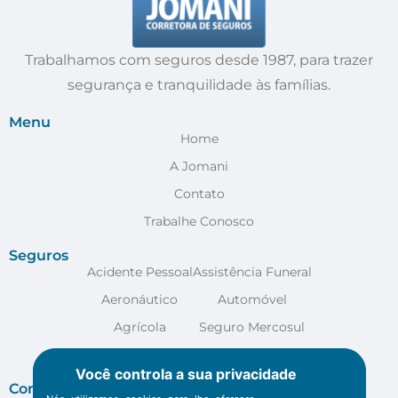
Trabalhamos com seguros desde 1987, para trazer
segurança e tranquilidade às famílias.
Menu
Home
A Jomani
Contato
Trabalhe Conosco
Seguros
Acidente Pessoal
Assistência Funeral
Aeronáutico
Automóvel
Agrícola
Seguro Mercosul
Anestesia
VER MAIS
Você controla a sua privacidade
Contato