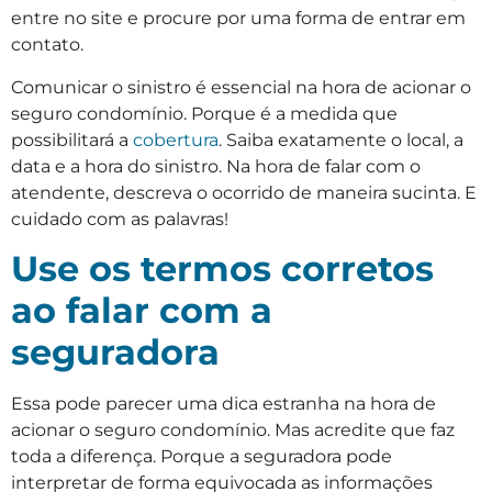
entre no site e procure por uma forma de entrar em
contato.
Comunicar o sinistro é essencial na hora de acionar o
seguro condomínio. Porque é a medida que
possibilitará a
cobertura
. Saiba exatamente o local, a
data e a hora do sinistro. Na hora de falar com o
atendente, descreva o ocorrido de maneira sucinta. E
cuidado com as palavras!
Use os termos corretos
ao falar com a
seguradora
Essa pode parecer uma dica estranha na hora de
acionar o seguro condomínio. Mas acredite que faz
toda a diferença. Porque a seguradora pode
interpretar de forma equivocada as informações