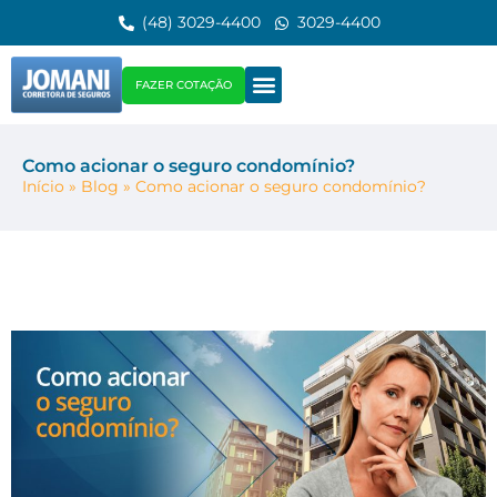
(48) 3029-4400
3029-4400
FAZER COTAÇÃO
Como acionar o seguro condomínio?
Início
»
Blog
»
Como acionar o seguro condomínio?