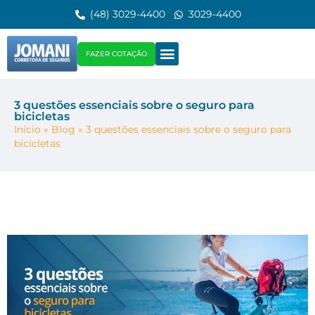
(48) 3029-4400
3029-4400
FAZER COTAÇÃO
3 questões essenciais sobre o seguro para
bicicletas
Início
»
Blog
»
3 questões essenciais sobre o seguro para
bicicletas